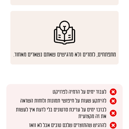
מתפתחים, לומדים ולא מרגישים שאתם נשארים מאחור.
לעבוד ימים על הדמיה לפרויקט
להיתקע שעות על חיפושי תמונות ולוחות השראה
לבזבז ימים על עריכת סרטונים בלי לדעת איך לעשות
את זה מקצועית
להרגיש שהתוצרים שלכם טובים אבל לא וואו