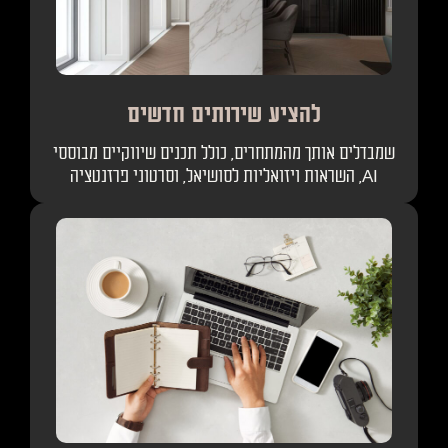
להציע שירותים חדשים
שמבדלים אותך מהמתחרים, כולל תכנים שיווקיים מבוססי
AI, השראות ויזואליות לסושיאל, וסרטוני פרזנטציה