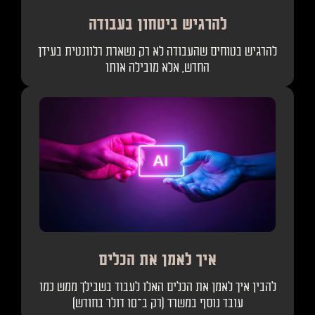
להרגיש ביטחון בעבודה
להרגיש בטוחים שהעבודה לא רק נשארת רלוונטית בעידן
החדש, אלא מובילה אותו
איך לאמן את הכלים
להבין איך לאמן את הכלים האלו לעבוד בשבילך ממש כמו
עובד נוסף במשרד (רק ב־10 דולר בחודש)