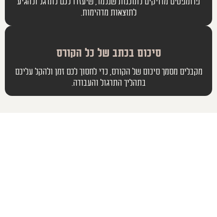
פרומפטים מדויקים לתוכנות שנלמד, שיעזרו לכם לתרגל ולהגיע
לתוצאות מדהימות.
סיכום בכתב של כל הקורס
מקבלים מסמך סיכום של הקורס, כדי לחסוך לכם זמן ולהקל עליכם
בתהליך התרגול והעבודה.