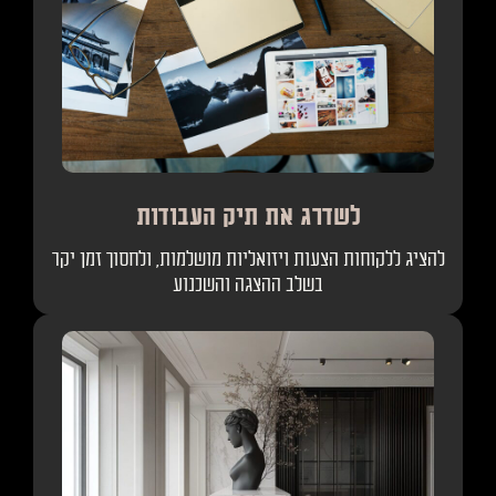
לשדרג את תיק העבודות
להציג ללקוחות הצעות ויזואליות מושלמות, ולחסוך זמן יקר
בשלב ההצגה והשכנוע