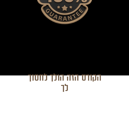
הקורס הזה הולך לחסוך
לך