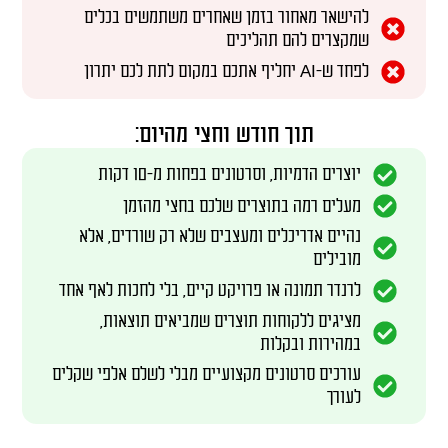
להישאר מאחור בזמן שאחרים משתמשים בכלים
שמקצרים להם תהליכים
לפחד ש-AI יחליף אתכם במקום לתת לכם יתרון
תוך
חודש וחצי
מהיום:
יוצרים הדמיות, וסרטונים בפחות מ-10 דקות
מעלים רמה בתוצרים שלכם בחצי מהזמן
נהיים אדריכלים ומעצבים שלא רק שורדים, אלא
מובילים
לרנדר תמונה או פרויקט קיים, בלי לחכות לאף אחד
מציגים ללקוחות תוצרים שמביאים תוצאות,
במהירות ובקלות
עורכים סרטונים מקצועיים מבלי לשלם אלפי שקלים
לעורך