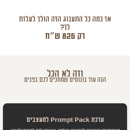
אז כמה כל התענוג הזה הולך לעלות
לך?
רק 826 ש״ח
וזה לא הכל
הנה עוד בונוסים שמחכים לכם בפנים
ערכת Prompt Pack למעצבים